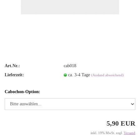
Art.Nr.:
cab018
Lieferzeit:
ca. 3-4 Tage
(Ausland abweichend)
Cabochon-Option:
5,90 EUR
inkl. 19% MwSt. zzgl.
Versand