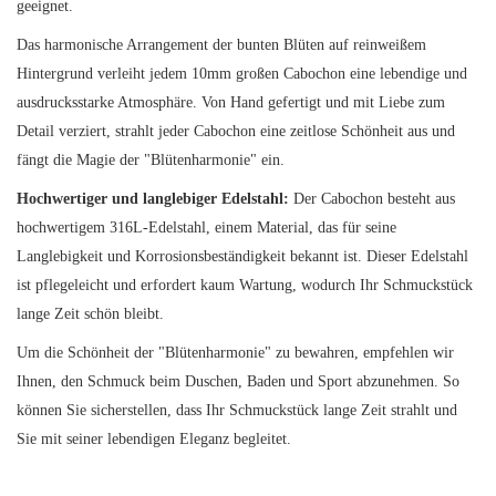
geeignet.
Das harmonische Arrangement der bunten Blüten auf reinweißem
Hintergrund verleiht jedem 10mm großen Cabochon eine lebendige und
ausdrucksstarke Atmosphäre. Von Hand gefertigt und mit Liebe zum
Detail verziert, strahlt jeder Cabochon eine zeitlose Schönheit aus und
fängt die Magie der "Blütenharmonie" ein.
Hochwertiger und langlebiger Edelstahl:
Der Cabochon besteht aus
hochwertigem 316L-Edelstahl, einem Material, das für seine
Langlebigkeit und Korrosionsbeständigkeit bekannt ist. Dieser Edelstahl
ist pflegeleicht und erfordert kaum Wartung, wodurch Ihr Schmuckstück
lange Zeit schön bleibt.
Um die Schönheit der "Blütenharmonie" zu bewahren, empfehlen wir
Ihnen, den Schmuck beim Duschen, Baden und Sport abzunehmen. So
können Sie sicherstellen, dass Ihr Schmuckstück lange Zeit strahlt und
Sie mit seiner lebendigen Eleganz begleitet.