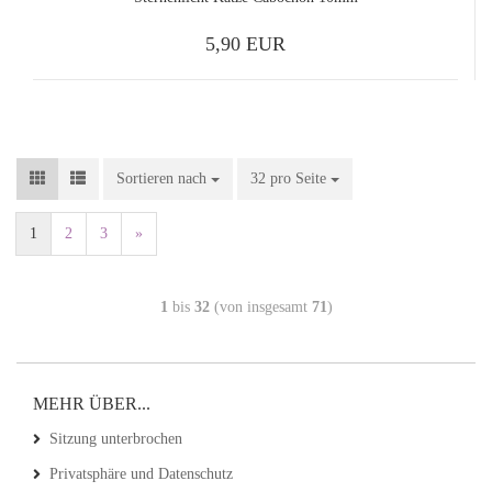
5,90 EUR
Sortieren nach
32 pro Seite
1
2
3
»
1
bis
32
(von insgesamt
71
)
MEHR ÜBER...
Sitzung unterbrochen
Privatsphäre und Datenschutz