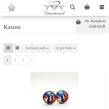
Ihr Warenkorb
Katzen
0,00 EUR
Sortieren nach
32 pro Seite
1
2
3
»