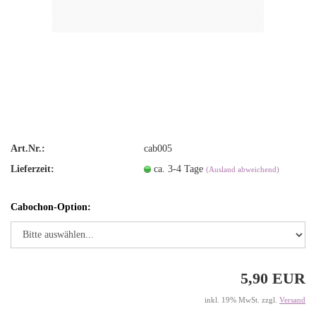
Art.Nr.:
cab005
Lieferzeit:
ca. 3-4 Tage
(Ausland abweichend)
Cabochon-Option:
5,90 EUR
inkl. 19% MwSt. zzgl.
Versand