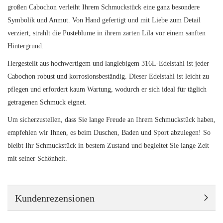
großen Cabochon verleiht Ihrem Schmuckstück eine ganz besondere
Symbolik und Anmut. Von Hand gefertigt und mit Liebe zum Detail
verziert, strahlt die Pusteblume in ihrem zarten Lila vor einem sanften
Hintergrund.
Hergestellt aus hochwertigem und langlebigem 316L-Edelstahl ist jeder
Cabochon robust und korrosionsbeständig. Dieser Edelstahl ist leicht zu
pflegen und erfordert kaum Wartung, wodurch er sich ideal für täglich
getragenen Schmuck eignet.
Um sicherzustellen, dass Sie lange Freude an Ihrem Schmuckstück haben,
empfehlen wir Ihnen, es beim Duschen, Baden und Sport abzulegen! So
bleibt Ihr Schmuckstück in bestem Zustand und begleitet Sie lange Zeit
mit seiner Schönheit.
Kundenrezensionen