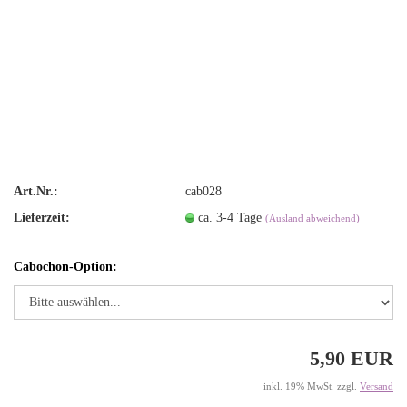
Art.Nr.:
cab028
Lieferzeit:
ca. 3-4 Tage
(Ausland abweichend)
Cabochon-Option:
5,90 EUR
inkl. 19% MwSt. zzgl.
Versand