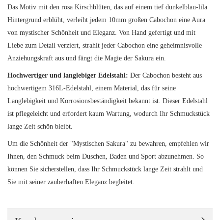
Das Motiv mit den rosa Kirschblüten, das auf einem tief dunkelblau-lila
Hintergrund erblüht, verleiht jedem 10mm großen Cabochon eine Aura
von mystischer Schönheit und Eleganz. Von Hand gefertigt und mit
Liebe zum Detail verziert, strahlt jeder Cabochon eine geheimnisvolle
Anziehungskraft aus und fängt die Magie der Sakura ein.
Hochwertiger und langlebiger Edelstahl:
Der Cabochon besteht aus
hochwertigem 316L-Edelstahl, einem Material, das für seine
Langlebigkeit und Korrosionsbeständigkeit bekannt ist. Dieser Edelstahl
ist pflegeleicht und erfordert kaum Wartung, wodurch Ihr Schmuckstück
lange Zeit schön bleibt.
Um die Schönheit der "Mystischen Sakura" zu bewahren, empfehlen wir
Ihnen, den Schmuck beim Duschen, Baden und Sport abzunehmen. So
können Sie sicherstellen, dass Ihr Schmuckstück lange Zeit strahlt und
Sie mit seiner zauberhaften Eleganz begleitet.