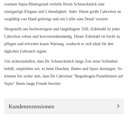
warmen Sepia-Hintergrund verleiht Ihrem Schmuckstück eine
einzigartige Eleganz und Lebendigkeit. Jeder 10mm große Cabochon ist
sorgfältig von Hand gefertigt und mit Liebe zum Detail verziert.
Hergestellt aus hochwertigem und langlebigem 316L-Edelstahl ist jeder
Cabochon robust und korrosionsbeständig. Dieser Edelstahl ist leicht zu
pflegen und erfordert kaum Wartung, wodurch er sich ideal für den
täglichen Gebrauch eignet.
Um sicherzustellen, dass Ihr Schmuckstück lange Zeit seine Schönheit
behält, empfehlen wir, es beim Duschen, Baden und Sport abzulegen. So
können Sie sicher sein, dass Ihr Cabochon "Regenbogen-Pusteblumen auf
Sepia" Ihnen lange Freude bereitet.
Kundenrezensionen