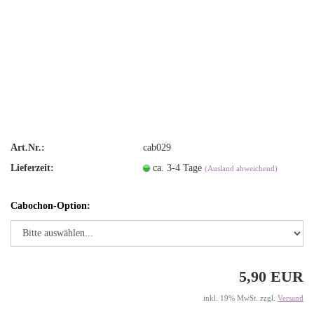
Art.Nr.:
cab029
Lieferzeit:
ca. 3-4 Tage
(Ausland abweichend)
Cabochon-Option:
5,90 EUR
inkl. 19% MwSt. zzgl.
Versand