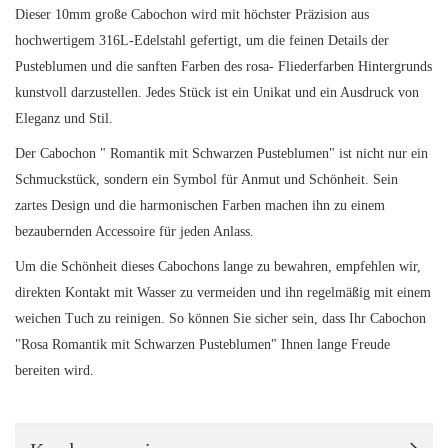
Dieser 10mm große Cabochon wird mit höchster Präzision aus
hochwertigem 316L-Edelstahl gefertigt, um die feinen Details der
Pusteblumen und die sanften Farben des rosa- Fliederfarben Hintergrunds
kunstvoll darzustellen. Jedes Stück ist ein Unikat und ein Ausdruck von
Eleganz und Stil.
Der Cabochon " Romantik mit Schwarzen Pusteblumen" ist nicht nur ein
Schmuckstück, sondern ein Symbol für Anmut und Schönheit. Sein
zartes Design und die harmonischen Farben machen ihn zu einem
bezaubernden Accessoire für jeden Anlass.
Um die Schönheit dieses Cabochons lange zu bewahren, empfehlen wir,
direkten Kontakt mit Wasser zu vermeiden und ihn regelmäßig mit einem
weichen Tuch zu reinigen. So können Sie sicher sein, dass Ihr Cabochon
"Rosa Romantik mit Schwarzen Pusteblumen" Ihnen lange Freude
bereiten wird.