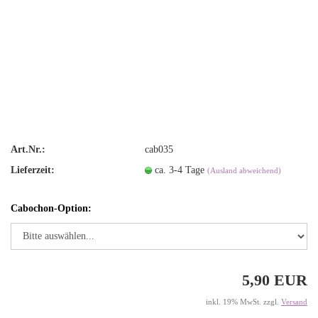
Art.Nr.:
cab035
Lieferzeit:
ca. 3-4 Tage
(Ausland abweichend)
Cabochon-Option:
5,90 EUR
inkl. 19% MwSt. zzgl.
Versand