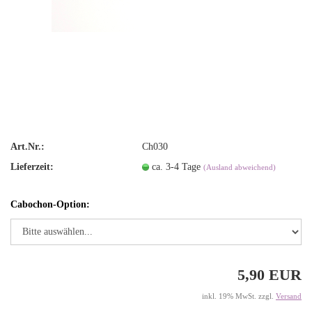
Art.Nr.:
Ch030
Lieferzeit:
ca. 3-4 Tage
(Ausland abweichend)
Cabochon-Option:
5,90 EUR
inkl. 19% MwSt. zzgl.
Versand