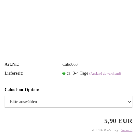
Art.Nr.:
Cabo063
Lieferzeit:
ca. 3-4 Tage
(Ausland abweichend)
Cabochon-Option:
5,90 EUR
inkl. 19% MwSt. zzgl.
Versand