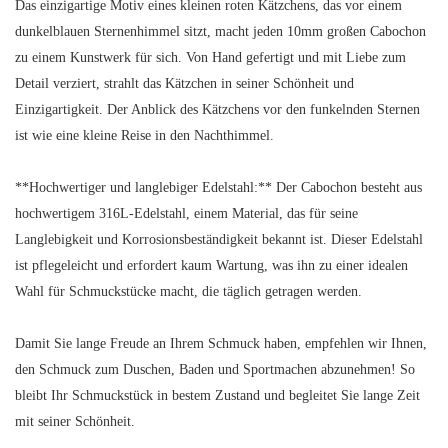
Das einzigartige Motiv eines kleinen roten Kätzchens, das vor einem
dunkelblauen Sternenhimmel sitzt, macht jeden 10mm großen Cabochon
zu einem Kunstwerk für sich. Von Hand gefertigt und mit Liebe zum
Detail verziert, strahlt das Kätzchen in seiner Schönheit und
Einzigartigkeit. Der Anblick des Kätzchens vor den funkelnden Sternen
ist wie eine kleine Reise in den Nachthimmel.
**Hochwertiger und langlebiger Edelstahl:** Der Cabochon besteht aus
hochwertigem 316L-Edelstahl, einem Material, das für seine
Langlebigkeit und Korrosionsbeständigkeit bekannt ist. Dieser Edelstahl
ist pflegeleicht und erfordert kaum Wartung, was ihn zu einer idealen
Wahl für Schmuckstücke macht, die täglich getragen werden.
Damit Sie lange Freude an Ihrem Schmuck haben, empfehlen wir Ihnen,
den Schmuck zum Duschen, Baden und Sportmachen abzunehmen! So
bleibt Ihr Schmuckstück in bestem Zustand und begleitet Sie lange Zeit
mit seiner Schönheit.