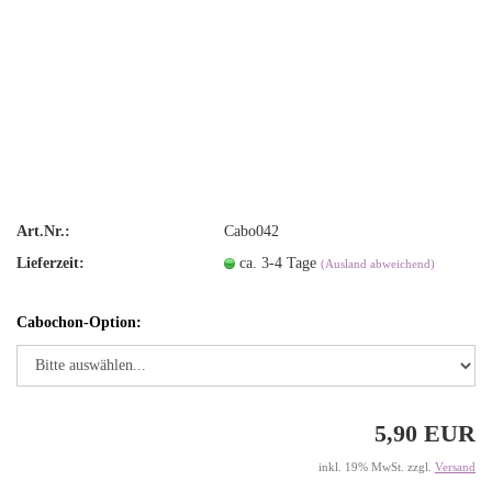
Art.Nr.:
Cabo042
Lieferzeit:
ca. 3-4 Tage
(Ausland abweichend)
Cabochon-Option:
5,90 EUR
inkl. 19% MwSt. zzgl.
Versand