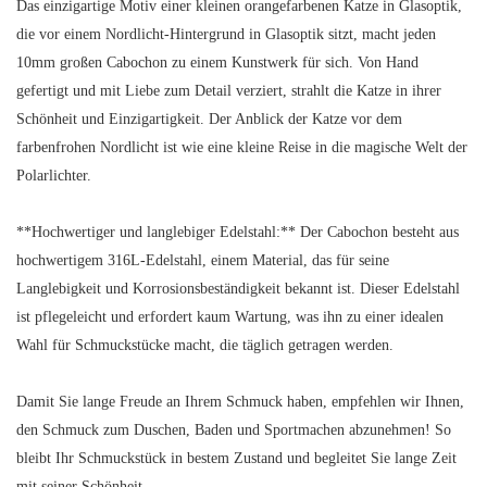
Das einzigartige Motiv einer kleinen orangefarbenen Katze in Glasoptik,
die vor einem Nordlicht-Hintergrund in Glasoptik sitzt, macht jeden
10mm großen Cabochon zu einem Kunstwerk für sich. Von Hand
gefertigt und mit Liebe zum Detail verziert, strahlt die Katze in ihrer
Schönheit und Einzigartigkeit. Der Anblick der Katze vor dem
farbenfrohen Nordlicht ist wie eine kleine Reise in die magische Welt der
Polarlichter.
**Hochwertiger und langlebiger Edelstahl:** Der Cabochon besteht aus
hochwertigem 316L-Edelstahl, einem Material, das für seine
Langlebigkeit und Korrosionsbeständigkeit bekannt ist. Dieser Edelstahl
ist pflegeleicht und erfordert kaum Wartung, was ihn zu einer idealen
Wahl für Schmuckstücke macht, die täglich getragen werden.
Damit Sie lange Freude an Ihrem Schmuck haben, empfehlen wir Ihnen,
den Schmuck zum Duschen, Baden und Sportmachen abzunehmen! So
bleibt Ihr Schmuckstück in bestem Zustand und begleitet Sie lange Zeit
mit seiner Schönheit.