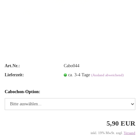
Art.Nr.:
Cabo044
Lieferzeit:
ca. 3-4 Tage
(Ausland abweichend)
Cabochon-Option:
5,90 EUR
inkl. 19% MwSt. zzgl.
Versand