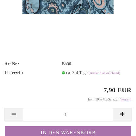
Art.Nr.:
Bh06
Lieferzeit:
ca. 3-4 Tage
(Ausland abweichend)
7,90 EUR
inkl. 19% MwSt. zzgl.
Versand