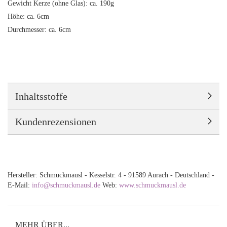
Gewicht Kerze (ohne Glas): ca. 190g
Höhe: ca. 6cm
Durchmesser: ca. 6cm
Inhaltsstoffe
Kundenrezensionen
Hersteller: Schmuckmausl - Kesselstr. 4 - 91589 Aurach - Deutschland -
E-Mail:
info@schmuckmausl.de
Web:
www.schmuckmausl.de
MEHR ÜBER...