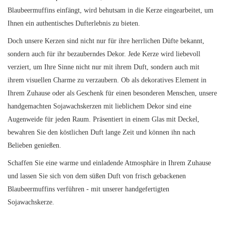
Blaubeermuffins einfängt, wird behutsam in die Kerze eingearbeitet, um
Ihnen ein authentisches Dufterlebnis zu bieten.
Doch unsere Kerzen sind nicht nur für ihre herrlichen Düfte bekannt,
sondern auch für ihr bezauberndes Dekor. Jede Kerze wird liebevoll
verziert, um Ihre Sinne nicht nur mit ihrem Duft, sondern auch mit
ihrem visuellen Charme zu verzaubern. Ob als dekoratives Element in
Ihrem Zuhause oder als Geschenk für einen besonderen Menschen, unsere
handgemachten Sojawachskerzen mit lieblichem Dekor sind eine
Augenweide für jeden Raum. Präsentiert in einem Glas mit Deckel,
bewahren Sie den köstlichen Duft lange Zeit und können ihn nach
Belieben genießen.
Schaffen Sie eine warme und einladende Atmosphäre in Ihrem Zuhause
und lassen Sie sich von dem süßen Duft von frisch gebackenen
Blaubeermuffins verführen - mit unserer handgefertigten
Sojawachskerze.