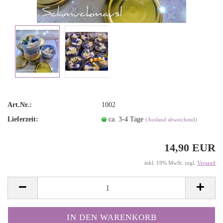
Art.Nr.:
1002
Lieferzeit:
ca. 3-4 Tage
(Ausland abweichend)
14,90 EUR
inkl. 19% MwSt. zzgl.
Versand