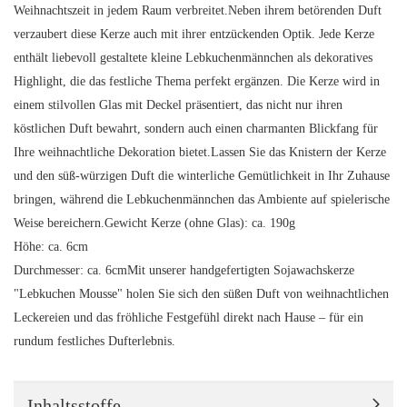
Weihnachtszeit in jedem Raum verbreitet.Neben ihrem betörenden Duft
verzaubert diese Kerze auch mit ihrer entzückenden Optik. Jede Kerze
enthält liebevoll gestaltete kleine Lebkuchenmännchen als dekoratives
Highlight, die das festliche Thema perfekt ergänzen. Die Kerze wird in
einem stilvollen Glas mit Deckel präsentiert, das nicht nur ihren
köstlichen Duft bewahrt, sondern auch einen charmanten Blickfang für
Ihre weihnachtliche Dekoration bietet.Lassen Sie das Knistern der Kerze
und den süß-würzigen Duft die winterliche Gemütlichkeit in Ihr Zuhause
bringen, während die Lebkuchenmännchen das Ambiente auf spielerische
Weise bereichern.Gewicht Kerze (ohne Glas): ca. 190g
Höhe: ca. 6cm
Durchmesser: ca. 6cmMit unserer handgefertigten Sojawachskerze
"Lebkuchen Mousse" holen Sie sich den süßen Duft von weihnachtlichen
Leckereien und das fröhliche Festgefühl direkt nach Hause – für ein
rundum festliches Dufterlebnis.
Inhaltsstoffe