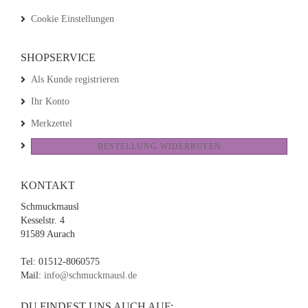
Cookie Einstellungen
SHOPSERVICE
Als Kunde registrieren
Ihr Konto
Merkzettel
BESTELLUNG WIDERRUFEN
KONTAKT
Schmuckmausl
Kesselstr. 4
91589 Aurach
Tel: 01512-8060575
Mail:
info@schmuckmausl.de
DU FINDEST UNS AUCH AUF: