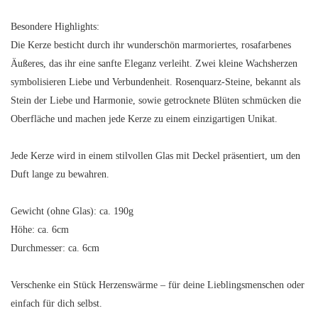
Besondere Highlights:
Die Kerze besticht durch ihr wunderschön marmoriertes, rosafarbenes
Äußeres, das ihr eine sanfte Eleganz verleiht. Zwei kleine Wachsherzen
symbolisieren Liebe und Verbundenheit. Rosenquarz-Steine, bekannt als
Stein der Liebe und Harmonie, sowie getrocknete Blüten schmücken die
Oberfläche und machen jede Kerze zu einem einzigartigen Unikat.
Jede Kerze wird in einem stilvollen Glas mit Deckel präsentiert, um den
Duft lange zu bewahren.
Gewicht (ohne Glas): ca. 190g
Höhe: ca. 6cm
Durchmesser: ca. 6cm
Verschenke ein Stück Herzenswärme – für deine Lieblingsmenschen oder
einfach für dich selbst.