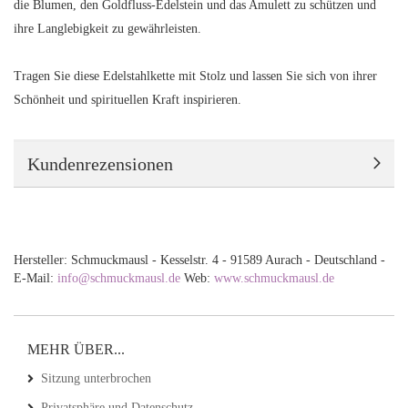
die Blumen, den Goldfluss-Edelstein und das Amulett zu schützen und
ihre Langlebigkeit zu gewährleisten.
Tragen Sie diese Edelstahlkette mit Stolz und lassen Sie sich von ihrer
Schönheit und spirituellen Kraft inspirieren.
Kundenrezensionen
Hersteller: Schmuckmausl - Kesselstr. 4 - 91589 Aurach - Deutschland -
E-Mail:
info@schmuckmausl.de
Web:
www.schmuckmausl.de
MEHR ÜBER...
Sitzung unterbrochen
Privatsphäre und Datenschutz