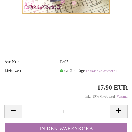
Art.Nr.:
Fe07
Lieferzeit:
ca. 3-4 Tage
(Ausland abweichend)
17,90 EUR
inkl. 19% MwSt. zzgl.
Versand