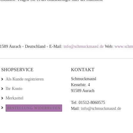
 91589 Aurach - Deutschland - E-Mail:
info@schmuckmausl.de
Web:
www.schm
SHOPSERVICE
KONTAKT
Schmuckmausl
Als Kunde registrieren
Kesselstr. 4
Ihr Konto
91589 Aurach
Merkzettel
Tel: 01512-8060575
BESTELLUNG WIDERRUFEN
Mail:
info@schmuckmausl.de