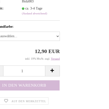
:
Holz003
it:
ca. 3-4 Tage
(Ausland abweichend)
andfarbe:
12,90 EUR
inkl. 19% MwSt. zzgl.
Versand
AUF DEN MERKZETTEL