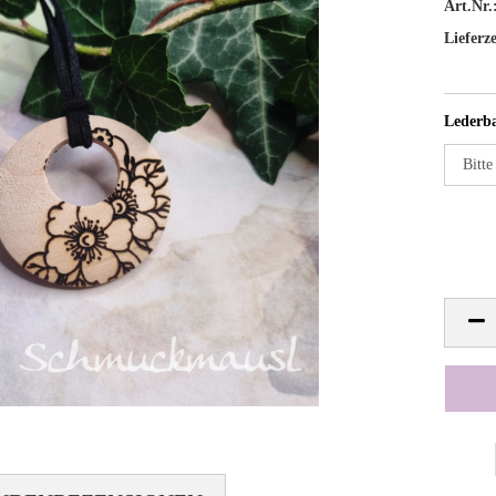
Art.Nr.
Lieferze
Lederb