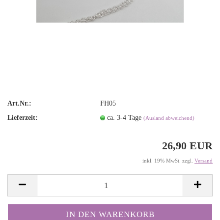
Art.Nr.:
FH05
Lieferzeit:
ca. 3-4 Tage
(Ausland abweichend)
26,90 EUR
inkl. 19% MwSt. zzgl.
Versand