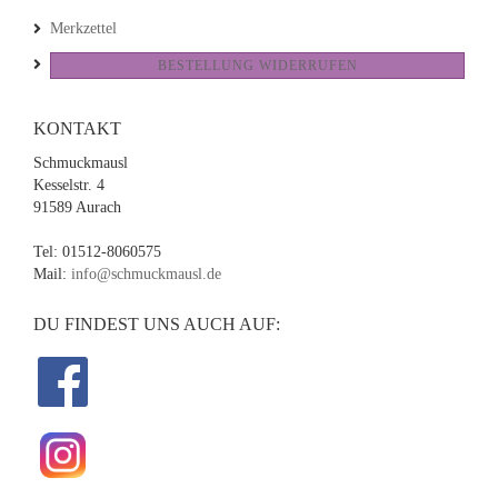
Merkzettel
BESTELLUNG WIDERRUFEN
KONTAKT
Schmuckmausl
Kesselstr. 4
91589 Aurach
Tel: 01512-8060575
Mail:
info@schmuckmausl.de
DU FINDEST UNS AUCH AUF: