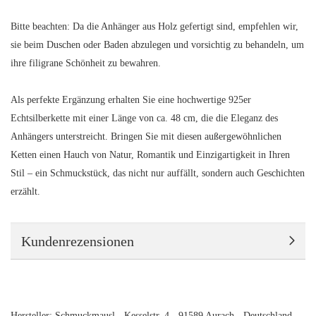
Bitte beachten: Da die Anhänger aus Holz gefertigt sind, empfehlen wir,
sie beim Duschen oder Baden abzulegen und vorsichtig zu behandeln, um
ihre filigrane Schönheit zu bewahren.
Als perfekte Ergänzung erhalten Sie eine hochwertige 925er
Echtsilberkette mit einer Länge von ca. 48 cm, die die Eleganz des
Anhängers unterstreicht. Bringen Sie mit diesen außergewöhnlichen
Ketten einen Hauch von Natur, Romantik und Einzigartigkeit in Ihren
Stil – ein Schmuckstück, das nicht nur auffällt, sondern auch Geschichten
erzählt.
Kundenrezensionen
Hersteller: Schmuckmausl - Kesselstr. 4 - 91589 Aurach - Deutschland -