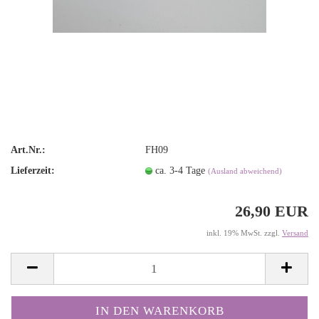
Art.Nr.:
FH09
Lieferzeit:
ca. 3-4 Tage
(Ausland abweichend)
26,90 EUR
inkl. 19% MwSt. zzgl.
Versand