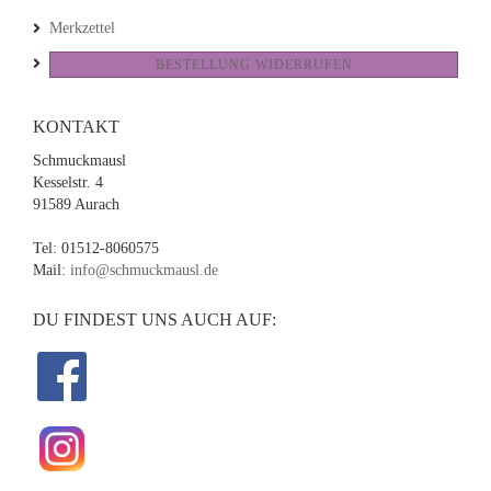
Merkzettel
BESTELLUNG WIDERRUFEN
KONTAKT
Schmuckmausl
Kesselstr. 4
91589 Aurach
Tel: 01512-8060575
Mail:
info@schmuckmausl.de
DU FINDEST UNS AUCH AUF: