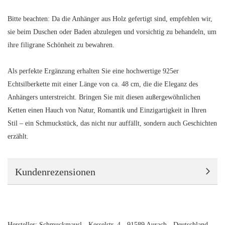
Bitte beachten: Da die Anhänger aus Holz gefertigt sind, empfehlen wir,
sie beim Duschen oder Baden abzulegen und vorsichtig zu behandeln, um
ihre filigrane Schönheit zu bewahren.
Als perfekte Ergänzung erhalten Sie eine hochwertige 925er
Echtsilberkette mit einer Länge von ca. 48 cm, die die Eleganz des
Anhängers unterstreicht. Bringen Sie mit diesen außergewöhnlichen
Ketten einen Hauch von Natur, Romantik und Einzigartigkeit in Ihren
Stil – ein Schmuckstück, das nicht nur auffällt, sondern auch Geschichten
erzählt.
Kundenrezensionen
Hersteller: Schmuckmausl - Kesselstr. 4 - 91589 Aurach - Deutschland -